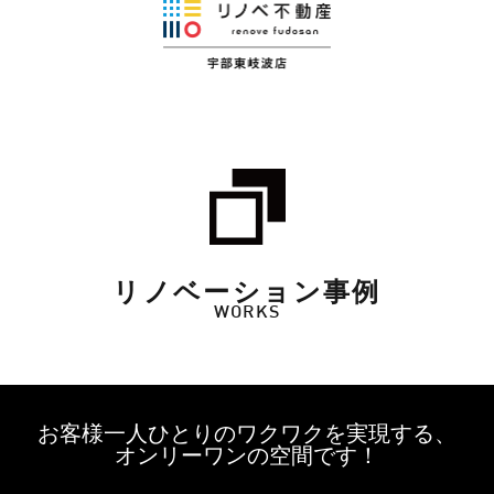
リノベーション事例
WORKS
お客様一人ひとりのワクワクを実現する、
オンリーワンの空間です！