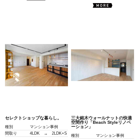
セレクトショップな暮らし。
三大銘木ウォールナットの快適
空間作り「Beach Styleリノベ
ーション」
種別
マンション事例
間取り
4LDK → 2LDK+S
種別
マンション事例