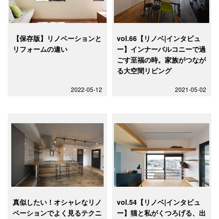
【保存版】リノベーションと
vol.66【リノベ|インタビュ
リフォームの違い
ー】インナーバルコニーで過
ごす至福の時。家族がつなが
る大空間リビング
2022-05-12
2021-05-02
真似したい！オシャレなリノ
vol.54【リノベ|インタビュ
ベーションでよく見るテクニ
ー】猫と私がくつろげる、出