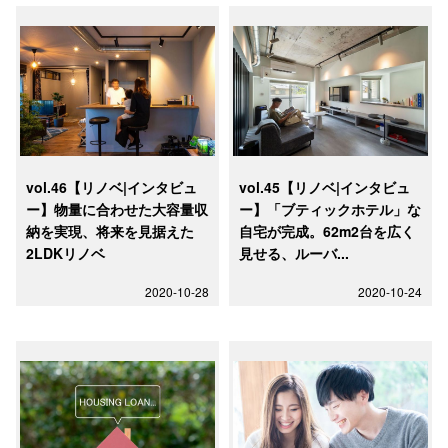
vol.46【リノベ|インタビュ
vol.45【リノベ|インタビュ
ー】物量に合わせた大容量収
ー】「ブティックホテル」な
納を実現、将来を見据えた
自宅が完成。62m2台を広く
2LDKリノベ
見せる、ルーバ...
2020-10-28
2020-10-24