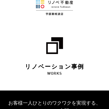
リノベーション事例
WORKS
お客様一人ひとりのワクワクを
実現する、