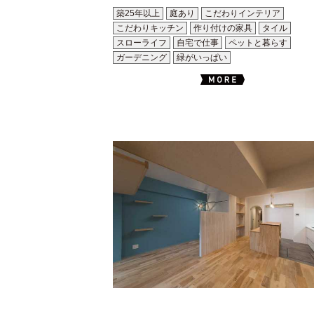
築25年以上
庭あり
こだわりインテリア
こだわりキッチン
作り付けの家具
タイル
スローライフ
自宅で仕事
ペットと暮らす
ガーデニング
緑がいっぱい