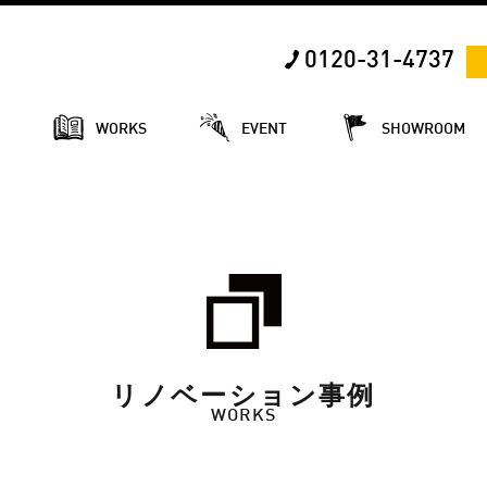
0120-31-4737
E
WORKS
EVENT
SHOWROOM
リノベーション事例
WORKS