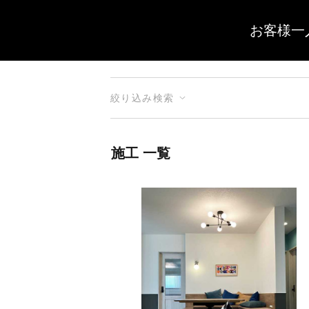
お客様一
絞り込み検索
施工 一覧