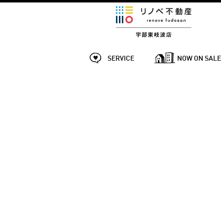
SERVICE
NOW ON SAL