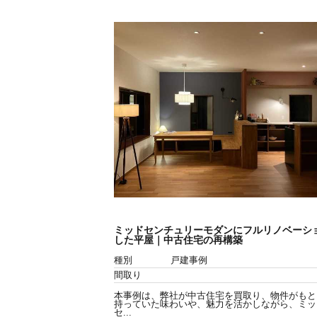
ミッドセンチュリーモダンにフルリノベーシ
した平屋｜中古住宅の再構築
種別
戸建事例
間取り
本事例は、弊社が中古住宅を買取り、物件がもと
持っていた味わいや、魅力を活かしながら、ミッ
セ...