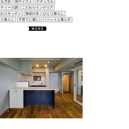
震も万全
和テイスト
ナチュラル
ンティーク調
こだわりインテリア
だわりキッチン
無垢の木
ひとり暮らし
たり暮らし
子育てに優しい
ペットと暮らす