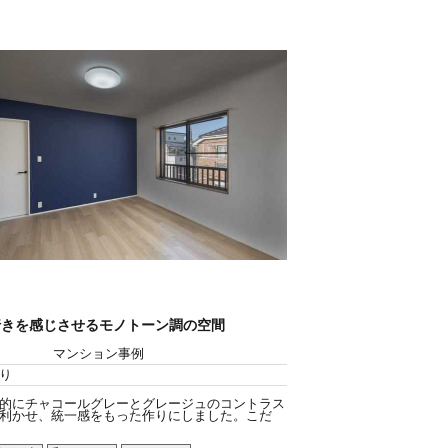
行きを感じさせるモノトーン調の空間
マンション事例
り
的にチャコールグレーとグレージュのコントラス
利かせ、統一感をもった作りにしました。こだ